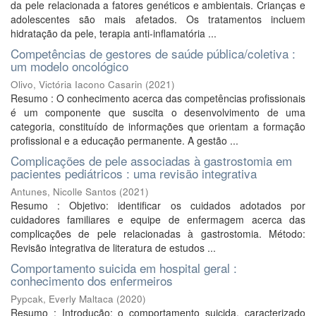
da pele relacionada a fatores genéticos e ambientais. Crianças e
adolescentes são mais afetados. Os tratamentos incluem
hidratação da pele, terapia anti-inflamatória ...
Competências de gestores de saúde pública/coletiva :
um modelo oncológico
Olivo, Victória Iacono Casarin
(
2021
)
Resumo : O conhecimento acerca das competências profissionais
é um componente que suscita o desenvolvimento de uma
categoria, constituído de informações que orientam a formação
profissional e a educação permanente. A gestão ...
Complicações de pele associadas à gastrostomia em
pacientes pediátricos : uma revisão integrativa
Antunes, Nicolle Santos
(
2021
)
Resumo : Objetivo: identificar os cuidados adotados por
cuidadores familiares e equipe de enfermagem acerca das
complicações de pele relacionadas à gastrostomia. Método:
Revisão integrativa de literatura de estudos ...
Comportamento suicida em hospital geral :
conhecimento dos enfermeiros
Pypcak, Everly Maltaca
(
2020
)
Resumo : Introdução: o comportamento suicida, caracterizado