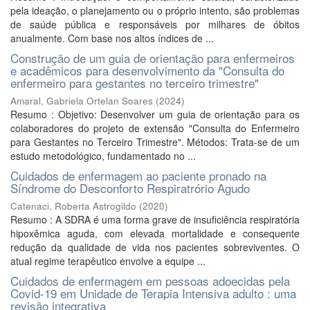
pela ideação, o planejamento ou o próprio intento, são problemas
de saúde pública e responsáveis por milhares de óbitos
anualmente. Com base nos altos índices de ...
Construção de um guia de orientação para enfermeiros
e acadêmicos para desenvolvimento da "Consulta do
enfermeiro para gestantes no terceiro trimestre"
Amaral, Gabriela Ortelan Soares
(
2024
)
Resumo : Objetivo: Desenvolver um guia de orientação para os
colaboradores do projeto de extensão "Consulta do Enfermeiro
para Gestantes no Terceiro Trimestre". Métodos: Trata-se de um
estudo metodológico, fundamentado no ...
Cuidados de enfermagem ao paciente pronado na
Síndrome do Desconforto Respiratrório Agudo
Catenaci, Roberta Astrogildo
(
2020
)
Resumo : A SDRA é uma forma grave de insuficiência respiratória
hipoxêmica aguda, com elevada mortalidade e consequente
redução da qualidade de vida nos pacientes sobreviventes. O
atual regime terapêutico envolve a equipe ...
Cuidados de enfermagem em pessoas adoecidas pela
Covid-19 em Unidade de Terapia Intensiva adulto : uma
revisão integrativa