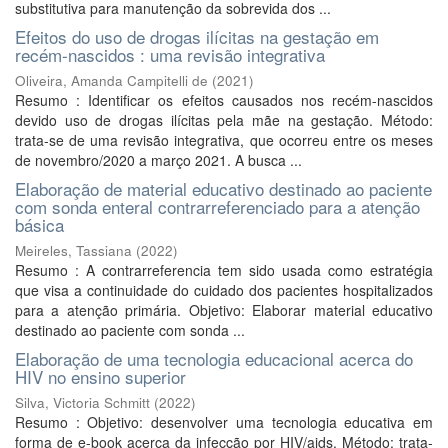
substitutiva para manutenção da sobrevida dos ...
Efeitos do uso de drogas ilícitas na gestação em
recém-nascidos : uma revisão integrativa
Oliveira, Amanda Campitelli de
(
2021
)
Resumo : Identificar os efeitos causados nos recém-nascidos
devido uso de drogas ilícitas pela mãe na gestação. Método:
trata-se de uma revisão integrativa, que ocorreu entre os meses
de novembro/2020 a março 2021. A busca ...
Elaboração de material educativo destinado ao paciente
com sonda enteral contrarreferenciado para a atenção
básica
Meireles, Tassiana
(
2022
)
Resumo : A contrarreferencia tem sido usada como estratégia
que visa a continuidade do cuidado dos pacientes hospitalizados
para a atenção primária. Objetivo: Elaborar material educativo
destinado ao paciente com sonda ...
Elaboração de uma tecnologia educacional acerca do
HIV no ensino superior
Silva, Victoria Schmitt
(
2022
)
Resumo : Objetivo: desenvolver uma tecnologia educativa em
forma de e-book acerca da infecção por HIV/aids. Método: trata-