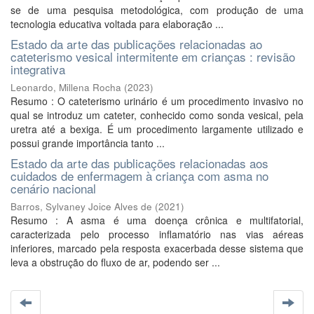
se de uma pesquisa metodológica, com produção de uma
tecnologia educativa voltada para elaboração ...
Estado da arte das publicações relacionadas ao
cateterismo vesical intermitente em crianças : revisão
integrativa
Leonardo, Millena Rocha
(
2023
)
Resumo : O cateterismo urinário é um procedimento invasivo no
qual se introduz um cateter, conhecido como sonda vesical, pela
uretra até a bexiga. É um procedimento largamente utilizado e
possui grande importância tanto ...
Estado da arte das publicações relacionadas aos
cuidados de enfermagem à criança com asma no
cenário nacional
Barros, Sylvaney Joice Alves de
(
2021
)
Resumo : A asma é uma doença crônica e multifatorial,
caracterizada pelo processo inflamatório nas vias aéreas
inferiores, marcado pela resposta exacerbada desse sistema que
leva a obstrução do fluxo de ar, podendo ser ...