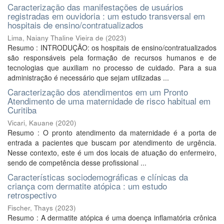
Caracterização das manifestações de usuários
registradas em ouvidoria : um estudo transversal em
hospitais de ensino/contratualizados
Lima, Naiany Thaline Vieira de
(
2023
)
Resumo : INTRODUÇÃO: os hospitais de ensino/contratualizados
são responsáveis pela formação de recursos humanos e de
tecnologias que auxiliam no processo de cuidado. Para a sua
administração é necessário que sejam utilizadas ...
Caracterização dos atendimentos em um Pronto
Atendimento de uma maternidade de risco habitual em
Curitiba
Vicari, Kauane
(
2020
)
Resumo : O pronto atendimento da maternidade é a porta de
entrada a pacientes que buscam por atendimento de urgência.
Nesse contexto, este é um dos locais de atuação do enfermeiro,
sendo de competência desse profissional ...
Características sociodemográficas e clínicas da
criança com dermatite atópica : um estudo
retrospectivo
Fischer, Thays
(
2023
)
Resumo : A dermatite atópica é uma doença inflamatória crônica