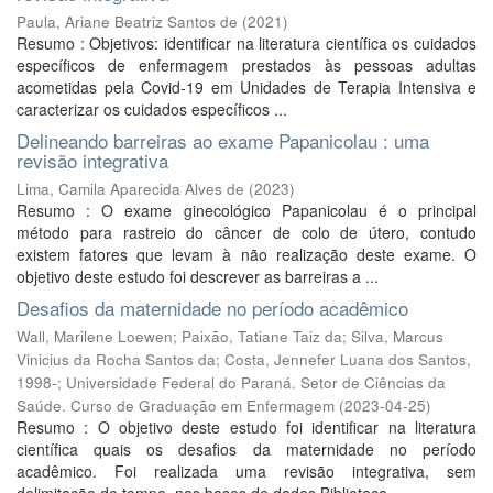
Paula, Ariane Beatriz Santos de
(
2021
)
Resumo : Objetivos: identificar na literatura científica os cuidados
específicos de enfermagem prestados às pessoas adultas
acometidas pela Covid-19 em Unidades de Terapia Intensiva e
caracterizar os cuidados específicos ...
Delineando barreiras ao exame Papanicolau : uma
revisão integrativa
Lima, Camila Aparecida Alves de
(
2023
)
Resumo : O exame ginecológico Papanicolau é o principal
método para rastreio do câncer de colo de útero, contudo
existem fatores que levam à não realização deste exame. O
objetivo deste estudo foi descrever as barreiras a ...
Desafios da maternidade no período acadêmico
Wall, Marilene Loewen; Paixão, Tatiane Taiz da; Silva, Marcus
Vinicius da Rocha Santos da; Costa, Jennefer Luana dos Santos,
1998-; Universidade Federal do Paraná. Setor de Ciências da
Saúde. Curso de Graduação em Enfermagem
(
2023-04-25
)
Resumo : O objetivo deste estudo foi identificar na literatura
científica quais os desafios da maternidade no período
acadêmico. Foi realizada uma revisão integrativa, sem