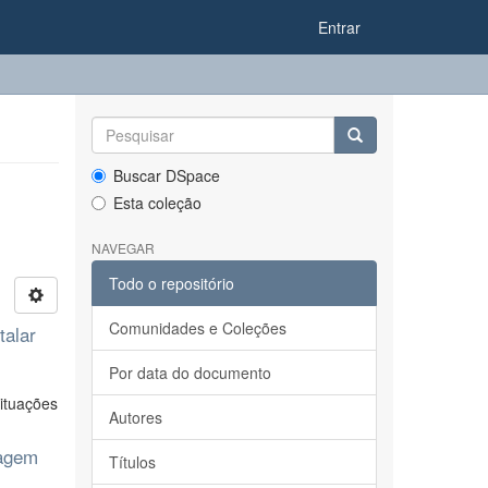
Entrar
Buscar DSpace
Esta coleção
NAVEGAR
Todo o repositório
Comunidades e Coleções
talar
Por data do documento
ituações
Autores
magem
Títulos