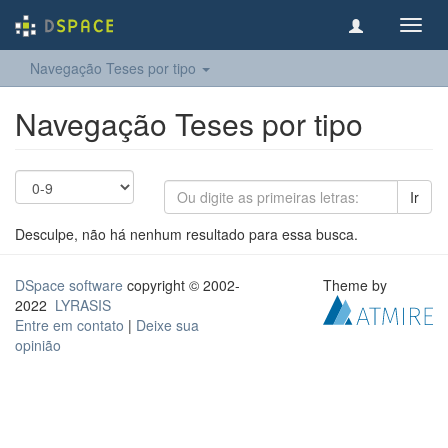
Toggl
navig
Navegação Teses por tipo
Navegação Teses por tipo
Ir
Desculpe, não há nenhum resultado para essa busca.
DSpace software
copyright © 2002-
Theme by
2022
LYRASIS
Entre em contato
|
Deixe sua
opinião