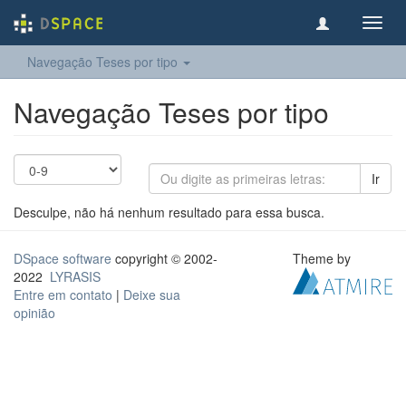
Toggl
navig
Navegação Teses por tipo
Navegação Teses por tipo
Ir
Desculpe, não há nenhum resultado para essa busca.
DSpace software
copyright © 2002-
Theme by
2022
LYRASIS
Entre em contato
|
Deixe sua
opinião