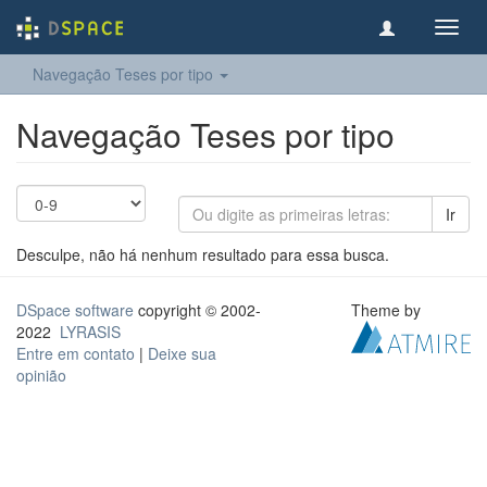
Toggl
navig
Navegação Teses por tipo
Navegação Teses por tipo
Ir
Desculpe, não há nenhum resultado para essa busca.
DSpace software
copyright © 2002-
Theme by
2022
LYRASIS
Entre em contato
|
Deixe sua
opinião