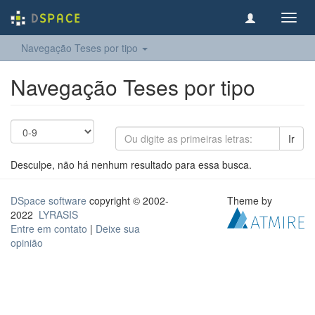
Toggl
navig
Navegação Teses por tipo
Navegação Teses por tipo
Ir
Desculpe, não há nenhum resultado para essa busca.
DSpace software
copyright © 2002-
Theme by
2022
LYRASIS
Entre em contato
|
Deixe sua
opinião