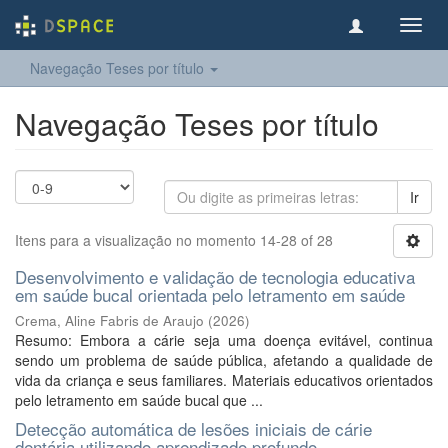
Toggl
navig
Navegação Teses por título
Navegação Teses por título
Ir
Itens para a visualização no momento 14-28 of 28
Desenvolvimento e validação de tecnologia educativa
em saúde bucal orientada pelo letramento em saúde
Crema, Aline Fabris de Araujo
(
2026
)
Resumo: Embora a cárie seja uma doença evitável, continua
sendo um problema de saúde pública, afetando a qualidade de
vida da criança e seus familiares. Materiais educativos orientados
pelo letramento em saúde bucal que ...
Detecção automática de lesões iniciais de cárie
dentária utilizando aprendizado profundo