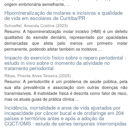
origem embrionária semelhante, ...
Hipomineralização de molares e incisivos e qualidade
de vida em escolares de Curitiba/PR
Schoeffel, Amanda Cristina
(
2023
)
Resumo: A hipomineralização molar incisivo (HMI) é um defeito
qualitativo do esmalte dentário, representado por opacidades
demarcadas que afeta pelo menos um primeiro molar
permanente, podendo afetar também os incisivos ...
Impacto do exercício físico sobre o reparo periodontal :
estudo in vivo sobre o momento da atividade no
tratamento periodontal
Ribas, Priscila Alves Teixeira
(
2025
)
Resumo: A periodontite é um problema de saúde pública, pela
sua alta prevalência e associação com outras doenças não
transmissíveis. A inatividade física é descrita como fator de risco,
mas os atuais guias de prática clínica ...
Incidência, mortalidade e anos de vida ajustados por
incapacidade por câncer bucal e de orofaringe em 204
países e territórios antes e após a adoção da
CQCT/OMS : estudo de séries temporais interrompidas