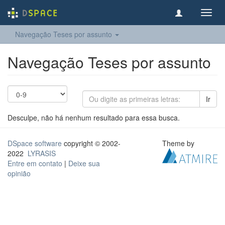
Toggl
navig
Navegação Teses por assunto
Navegação Teses por assunto
Ir
Desculpe, não há nenhum resultado para essa busca.
DSpace software
copyright © 2002-
Theme by
2022
LYRASIS
Entre em contato
|
Deixe sua
opinião