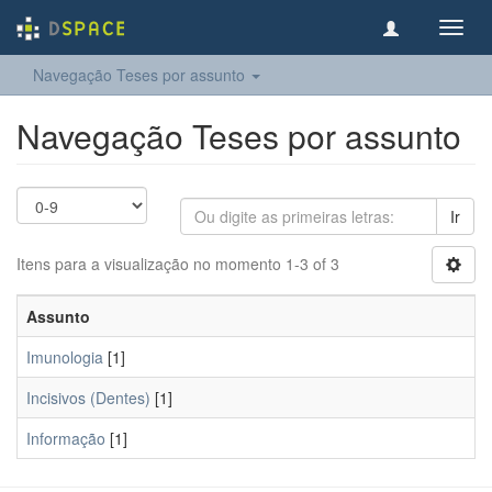
Toggl
navig
Navegação Teses por assunto
Navegação Teses por assunto
Ir
Itens para a visualização no momento 1-3 of 3
Assunto
Imunologia
[1]
Incisivos (Dentes)
[1]
Informação
[1]