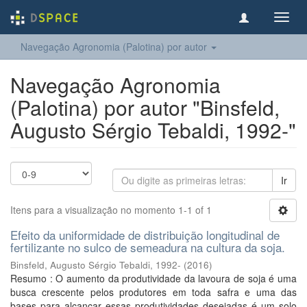
Toggl
navig
Navegação Agronomia (Palotina) por autor
Navegação Agronomia
(Palotina) por autor "Binsfeld,
Augusto Sérgio Tebaldi, 1992-"
Ir
Itens para a visualização no momento 1-1 of 1
Efeito da uniformidade de distribuição longitudinal de
fertilizante no sulco de semeadura na cultura da soja.
Binsfeld, Augusto Sérgio Tebaldi, 1992-
(
2016
)
Resumo : O aumento da produtividade da lavoura de soja é uma
busca crescente pelos produtores em toda safra e uma das
bases para alcançar essas produtividades desejadas é um solo