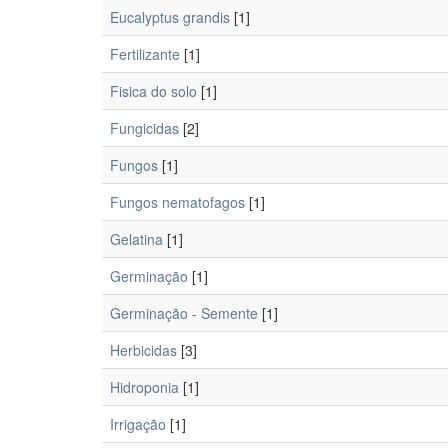
Eucalyptus grandis
[1]
Fertilizante
[1]
Fisica do solo
[1]
Fungicidas
[2]
Fungos
[1]
Fungos nematofagos
[1]
Gelatina
[1]
Germinação
[1]
Germinação - Semente
[1]
Herbicidas
[3]
Hidroponia
[1]
Irrigação
[1]