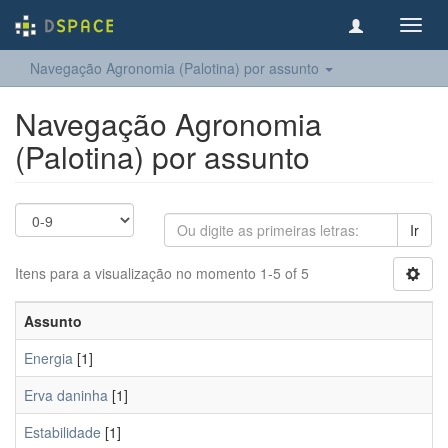
Toggl
navig
Navegação Agronomia (Palotina) por assunto
Navegação Agronomia
(Palotina) por assunto
Ir
Itens para a visualização no momento 1-5 of 5
Assunto
Energia
[1]
Erva daninha
[1]
Estabilidade
[1]