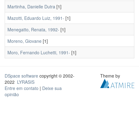
Martinha, Danielle Dutra
[1]
Mazotti, Eduardo Luiz, 1991-
[1]
Menegatto, Renata, 1992-
[1]
Moreno, Giovane
[1]
Moro, Fernando Luchetti, 1991-
[1]
DSpace software
copyright © 2002-
Theme by
2022
LYRASIS
Entre em contato
|
Deixe sua
opinião