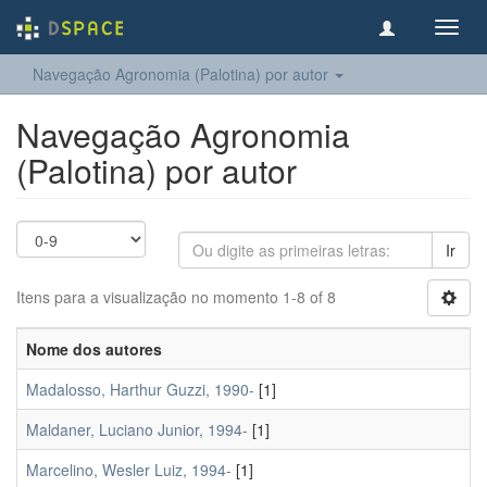
Toggl
navig
Navegação Agronomia (Palotina) por autor
Navegação Agronomia
(Palotina) por autor
Ir
Itens para a visualização no momento 1-8 of 8
Nome dos autores
Madalosso, Harthur Guzzi, 1990-
[1]
Maldaner, Luciano Junior, 1994-
[1]
Marcelino, Wesler Luiz, 1994-
[1]