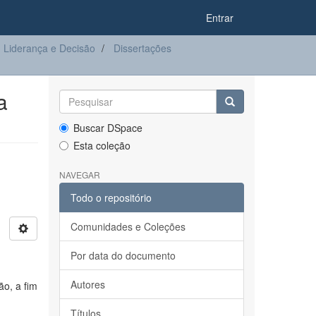
Entrar
Liderança e Decisão
Dissertações
a
Buscar DSpace
Esta coleção
NAVEGAR
Todo o repositório
Comunidades e Coleções
Por data do documento
Autores
o, a fim
Títulos