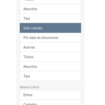
Assuntos
Tipo
Esta coleção
Por data do documento
Autores
Títulos
Assuntos
Tipo
MINHA CONTA
Entrar
Cadastro