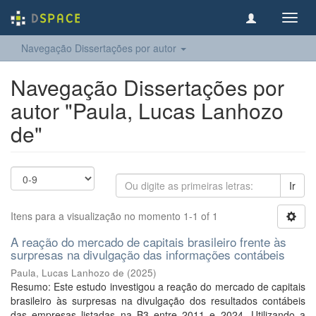
Toggl
navig
Navegação Dissertações por autor
Navegação Dissertações por
autor "Paula, Lucas Lanhozo
de"
Ir
Itens para a visualização no momento 1-1 of 1
A reação do mercado de capitais brasileiro frente às
surpresas na divulgação das informações contábeis
Paula, Lucas Lanhozo de
(
2025
)
Resumo: Este estudo investigou a reação do mercado de capitais
brasileiro às surpresas na divulgação dos resultados contábeis
das empresas listadas na B3 entre 2011 e 2024. Utilizando a