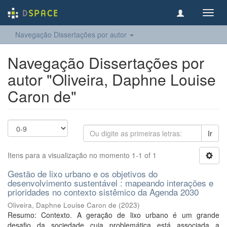
Toggl
navig
Navegação Dissertações por autor
Navegação Dissertações por
autor "Oliveira, Daphne Louise
Caron de"
Ir
Itens para a visualização no momento 1-1 of 1
Gestão de lixo urbano e os objetivos do
desenvolvimento sustentável : mapeando interações e
prioridades no contexto sistêmico da Agenda 2030
Oliveira, Daphne Louise Caron de
(
2023
)
Resumo: Contexto. A geração de lixo urbano é um grande
desafio da sociedade cuja problemática está associada a