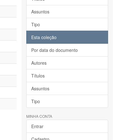
Assuntos
Tipo
Esta coleção
Por data do documento
Autores
Títulos
Assuntos
Tipo
MINHA CONTA
Entrar
Cadastro