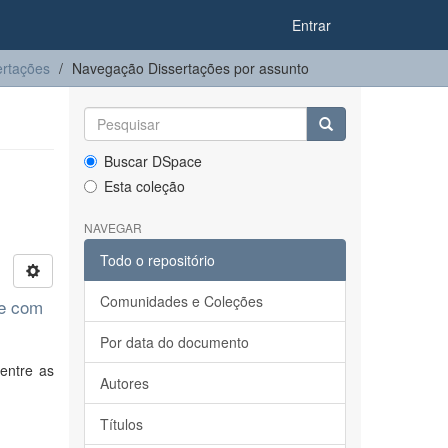
Entrar
ertações
Navegação Dissertações por assunto
Buscar DSpace
Esta coleção
NAVEGAR
Todo o repositório
Comunidades e Coleções
 e com
Por data do documento
entre as
Autores
Títulos