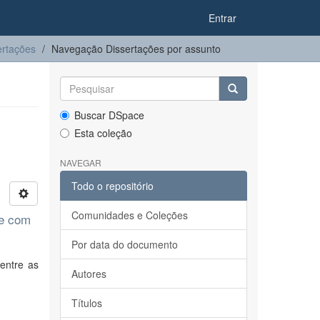
Entrar
ertações
Navegação Dissertações por assunto
Buscar DSpace
Esta coleção
NAVEGAR
Todo o repositório
Comunidades e Coleções
 e com
Por data do documento
entre as
Autores
Títulos