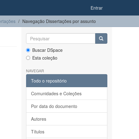
Entrar
ertações
Navegação Dissertações por assunto
Buscar DSpace
Esta coleção
NAVEGAR
Todo o repositório
Comunidades e Coleções
Por data do documento
Autores
Títulos