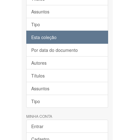
Assuntos
Tipo
Esta coleção
Por data do documento
Autores
Títulos
Assuntos
Tipo
MINHA CONTA
Entrar
Cadastro