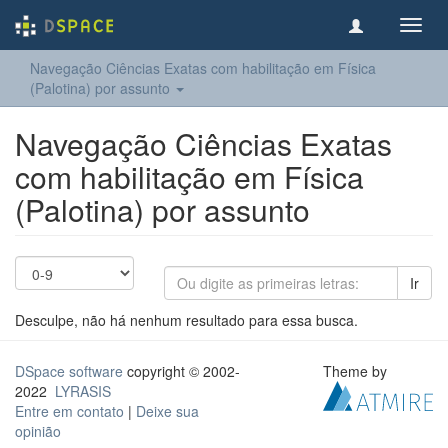
Toggl
navig
Navegação Ciências Exatas com habilitação em Física
(Palotina) por assunto
Navegação Ciências Exatas
com habilitação em Física
(Palotina) por assunto
Ir
Desculpe, não há nenhum resultado para essa busca.
DSpace software
copyright © 2002-
Theme by
2022
LYRASIS
Entre em contato
|
Deixe sua
opinião