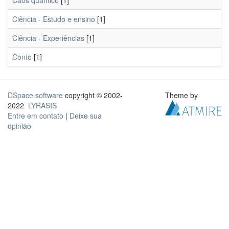
Caos quantico
[1]
Ciência - Estudo e ensino
[1]
Ciência - Experiências
[1]
Conto
[1]
DSpace software
copyright © 2002-
Theme by
2022
LYRASIS
Entre em contato
|
Deixe sua
opinião