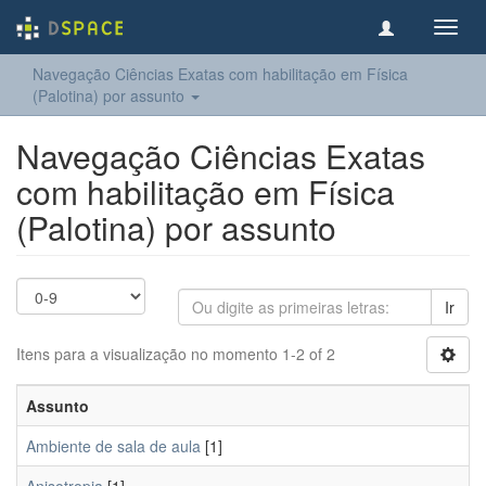
Toggl
navig
Navegação Ciências Exatas com habilitação em Física
(Palotina) por assunto
Navegação Ciências Exatas
com habilitação em Física
(Palotina) por assunto
Ir
Itens para a visualização no momento 1-2 of 2
Assunto
Ambiente de sala de aula
[1]