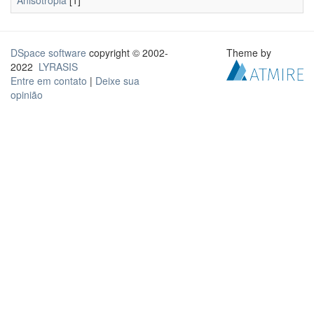
Anisotropia
[1]
DSpace software
copyright © 2002-
Theme by
2022
LYRASIS
Entre em contato
|
Deixe sua
opinião