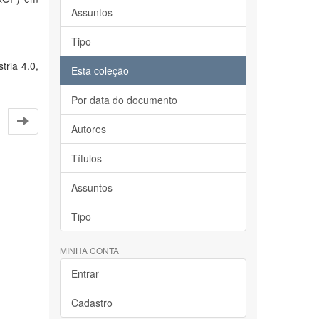
Assuntos
Tipo
tria 4.0,
Esta coleção
Por data do documento
Autores
Títulos
Assuntos
Tipo
MINHA CONTA
Entrar
Cadastro