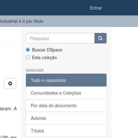
Entrar
ustrial 4.0 por título
Buscar DSpace
Esta coleção
NAVEGAR
Todo o repositório
Comunidades e Coleções
Por data do documento
taram. A
Autores
Títulos
S&OP) em