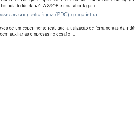
ados pela Indústria 4.0. A S&OP é uma abordagem ...
pessoas com deficiência (PDC) na indústria
vés de um experimento real, que a utilização de ferramentas da indús
podem auxiliar as empresas no desafio ...