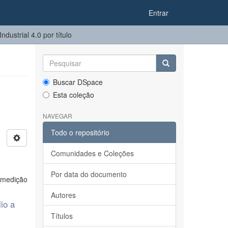
Entrar
ustrial 4.0 por título
Buscar DSpace
Esta coleção
NAVEGAR
Todo o repositório
Comunidades e Coleções
Por data do documento
e medição
Autores
io a
Títulos