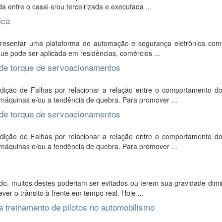
a entre o casal e/ou terceirizada e executada ...
ica
presentar uma plataforma de automação e segurança eletrônica com
 que pode ser aplicada em residências, comércios ...
 de torque de servoacionamentos
ição de Falhas por relacionar a relação entre o comportamento d
máquinas e/ou a tendência de quebra. Para promover ...
 de torque de servoacionamentos
ição de Falhas por relacionar a relação entre o comportamento d
máquinas e/ou a tendência de quebra. Para promover ...
o, muitos destes poderiam ser evitados ou terem sua gravidade dimi
er o trânsito à frente em tempo real. Hoje ...
ra treinamento de pilotos no automobilismo