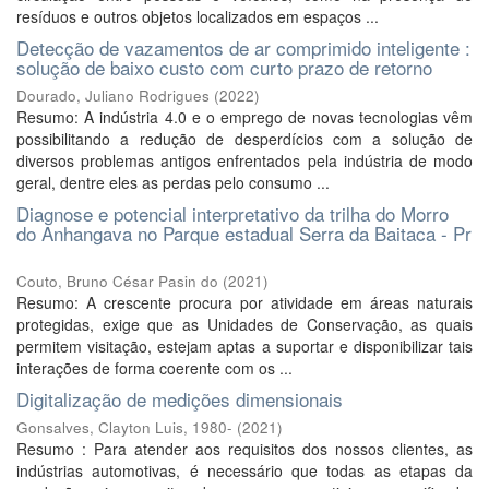
resíduos e outros objetos localizados em espaços ...
Detecção de vazamentos de ar comprimido inteligente :
solução de baixo custo com curto prazo de retorno
Dourado, Juliano Rodrigues
(
2022
)
Resumo: A indústria 4.0 e o emprego de novas tecnologias vêm
possibilitando a redução de desperdícios com a solução de
diversos problemas antigos enfrentados pela indústria de modo
geral, dentre eles as perdas pelo consumo ...
Diagnose e potencial interpretativo da trilha do Morro
do Anhangava no Parque estadual Serra da Baitaca - Pr
Couto, Bruno César Pasin do
(
2021
)
Resumo: A crescente procura por atividade em áreas naturais
protegidas, exige que as Unidades de Conservação, as quais
permitem visitação, estejam aptas a suportar e disponibilizar tais
interações de forma coerente com os ...
Digitalização de medições dimensionais
Gonsalves, Clayton Luis, 1980-
(
2021
)
Resumo : Para atender aos requisitos dos nossos clientes, as
indústrias automotivas, é necessário que todas as etapas da