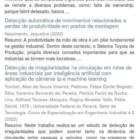
se remete a diversos problemas, como: falta de ownership,
parque fabril defasado, baixos ...
Detecção automática de movimentos relacionados a
perdas de produtividade em postos de montagem
Nascimento, Jaqueline
(
2022
)
Resumo: A produtividade da mão de obra é um pilar fundamental
na gestão industrial. Dentro deste contexto, o Sistema Toyota de
Produção, propôs diversos conceitos importantes para que as
indústrias se tornem mais lucrativas, ...
Detecção de irregularidades na circulação em rotas de
áreas industriais por inteligência artificial com
aplicação de câmeras ip e machine learning
Trevisol, Altair de Souza Viveiros; Pedrosa, Felipe Daniel Bogado;
Silva, Karenina Bernardo da; Pereira, Patricia Fanini da Rocha;
Lino, Rafhael Tavares; Marques, Regina Almeida; Valle, Pablo
Deivid, 1975-; Universidade Federal do Paraná. Setor de
Tecnologia. Curso de Especialização em Engenharia Industrial 4.0
(
2022
)
Resumo: Neste trabalho realiza-se um estudo de detecção de
irregularidades que podem ocorrer tanto na dinâmica de
circulação entre pessoas e veículos, como na presença de