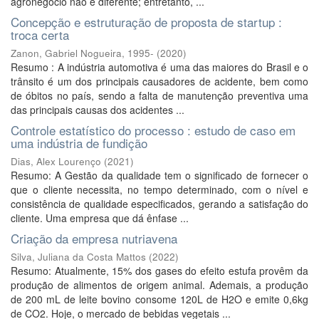
agronegócio não é diferente; entretanto, ...
Concepção e estruturação de proposta de startup :
troca certa
Zanon, Gabriel Nogueira, 1995-
(
2020
)
Resumo : A indústria automotiva é uma das maiores do Brasil e o
trânsito é um dos principais causadores de acidente, bem como
de óbitos no país, sendo a falta de manutenção preventiva uma
das principais causas dos acidentes ...
Controle estatístico do processo : estudo de caso em
uma indústria de fundição
Dias, Alex Lourenço
(
2021
)
Resumo: A Gestão da qualidade tem o significado de fornecer o
que o cliente necessita, no tempo determinado, com o nível e
consistência de qualidade especificados, gerando a satisfação do
cliente. Uma empresa que dá ênfase ...
Criação da empresa nutriavena
Silva, Juliana da Costa Mattos
(
2022
)
Resumo: Atualmente, 15% dos gases do efeito estufa provêm da
produção de alimentos de origem animal. Ademais, a produção
de 200 mL de leite bovino consome 120L de H2O e emite 0,6kg
de CO2. Hoje, o mercado de bebidas vegetais ...