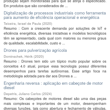
produção sejam monitoradas para que se atinja o especificado.
Em produtos que são considerados de ...
Digitalização de processos industriais como ferramenta
para aumento de eficiência operacional e energética
Teixeira, Israel de Paula
(
2020
)
Resumo : Com a crescente demanda por soluções de IoT e
eficiência energética, diversas iniciativas e modelos tecnológicos
têm se apresentado, cada qual com maiores ou menores graus
de qualidade, escalabilidade, custo e ...
Drones para pulverização agrícola
Dominschek, Hérik
(
2020
)
Resumo : Drones tem sido um tópico muito popular sobre os
conceitos 4.0 atual, porque essa tecnologia possui diferentes
desempenhos para tarefas autônomas. Esse artigo foca na
metodologia adotada para dar aos Drones a ...
Engenharia reversa : aplicação em cabeçote de motor
diesel
Depetris, Juliano Carlos
(
2024
)
Resumo: Os cabeçotes de motores diesel são uma das peças
mais complexas e importantes de um motor, desempenham
diversas funções, tais como abertura e fechamento de válvulas,