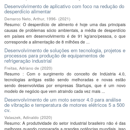
Desenvolvimento de aplicativo com foco na redução do
desperdício alimentar
Demarco Neto, Arthur, 1996-
(
2021
)
Resumo: O desperdício de alimento é hoje uma das principais
causas de problemas sócio ambientais, a média de desperdício
em países em desenvolvimento é de 91 kg/ano/pessoa, o que
corresponde a alimentação de 8 milhões de ...
Desenvolvimento de soluções em tecnologia, projetos e
processos para produção de equipamentos de
refrigeração industrial
Freitas, Adriano de
(
2020
)
Resumo : Com o surgimento do conceito de Indústria 4.0,
tecnologias antigas estão sendo melhoradas e novas estão
sendo desenvolvidas por empresas Startups, que é um novo
modelo de negócio que vem atraindo cada vez mais ...
Desenvolvimento de um moto sensor 4.0 para análise
de vibração e temperatura de motores elétricos 5 a 500
cv.
Valaszek, Adinaldo
(
2020
)
Resumo: A produtividade do setor industrial brasileiro não é das
melhores quando comparada a grandes potências mundiais, isso