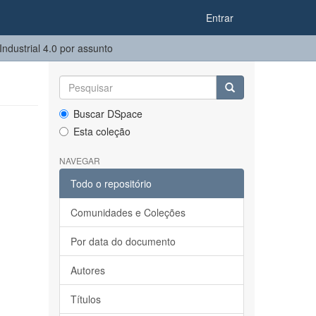
Entrar
dustrial 4.0 por assunto
Buscar DSpace
Esta coleção
NAVEGAR
Todo o repositório
Comunidades e Coleções
Por data do documento
Autores
Títulos