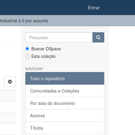
Entrar
dustrial 4.0 por assunto
Buscar DSpace
Esta coleção
NAVEGAR
Todo o repositório
Comunidades e Coleções
Por data do documento
Autores
Títulos