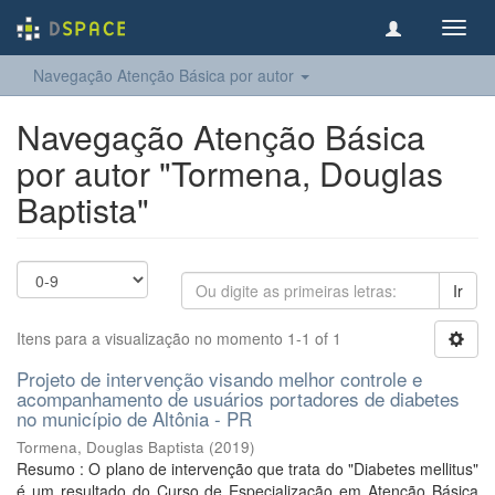
Toggl
navig
Navegação Atenção Básica por autor
Navegação Atenção Básica
por autor "Tormena, Douglas
Baptista"
Ir
Itens para a visualização no momento 1-1 of 1
Projeto de intervenção visando melhor controle e
acompanhamento de usuários portadores de diabetes
no município de Altônia - PR
Tormena, Douglas Baptista
(
2019
)
Resumo : O plano de intervenção que trata do "Diabetes mellitus"
é um resultado do Curso de Especialização em Atenção Básica