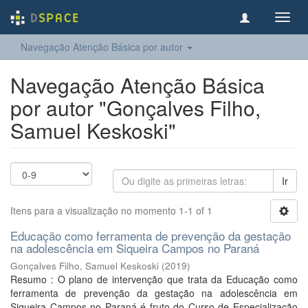
Toggl
navig
Navegação Atenção Básica por autor
Navegação Atenção Básica
por autor "Gonçalves Filho,
Samuel Keskoski"
Ir
Itens para a visualização no momento 1-1 of 1
Educação como ferramenta de prevenção da gestação
na adolescência em Siqueira Campos no Paraná
Gonçalves Filho, Samuel Keskoski
(
2019
)
Resumo : O plano de intervenção que trata da Educação como
ferramenta de prevenção da gestação na adolescência em
Siqueira Campos no Paraná é fruto do Curso de Especialização