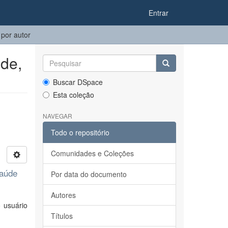
Entrar
por autor
 de,
Buscar DSpace
Esta coleção
NAVEGAR
Todo o repositório
Comunidades e Coleções
Saúde
Por data do documento
Autores
 usuário
Títulos