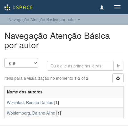
Toggl
navig
Navegação Atenção Básica por autor
Navegação Atenção Básica
por autor
Ir
Itens para a visualização no momento 1-2 of 2
Nome dos autores
Wizenfad, Renata Dantas
[1]
Wohlemberg, Daiane Aline
[1]