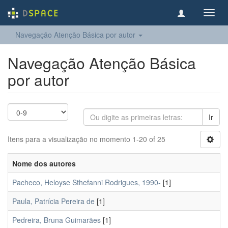
Toggl
navig
Navegação Atenção Básica por autor
Navegação Atenção Básica
por autor
Ir
Itens para a visualização no momento 1-20 of 25
Nome dos autores
Pacheco, Heloyse Sthefanni Rodrigues, 1990-
[1]
Paula, Patrícia Pereira de
[1]
Pedreira, Bruna Guimarães
[1]