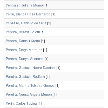
Pelinsser, Juliana Momoi
[1]
Pellin, Bianca Rosa Bernardo
[1]
Penasso, Danielle da Silva
[1]
Pereira, Beatriz Soletti
[1]
Pereira, Danielli Krefta
[1]
Pereira, Diego Marques
[1]
Pereira, Dunya Valentine
[1]
Pereira, Gustavo Nobre Damiani
[1]
Pereira, Gustavo Redfern
[1]
Pereira, Marina Teixeira Gomes
[1]
Pereira, Neusa Angela Menon
[1]
Perin, Carlos Tupina
[1]