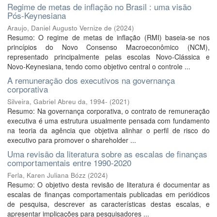
Regime de metas de inflação no Brasil : uma visão
Pós-Keynesiana
Araujo, Daniel Augusto Vernize de
(
2024
)
Resumo: O regime de metas de inflação (RMI) baseia-se nos
princípios do Novo Consenso Macroeconômico (NCM),
representado principalmente pelas escolas Novo-Clássica e
Novo-Keynesiana, tendo como objetivo central o controle ...
A remuneração dos executivos na governança
corporativa
Silveira, Gabriel Abreu da, 1994-
(
2021
)
Resumo: Na governança corporativa, o contrato de remuneração
executiva é uma estrutura usualmente pensada com fundamento
na teoria da agência que objetiva alinhar o perfil de risco do
executivo para promover o shareholder ...
Uma revisão da literatura sobre as escalas de finanças
comportamentais entre 1990-2020
Ferla, Karen Juliana Bózz
(
2024
)
Resumo: O objetivo desta revisão de literatura é documentar as
escalas de finanças comportamentais publicadas em periódicos
de pesquisa, descrever as características destas escalas, e
apresentar implicações para pesquisadores ...