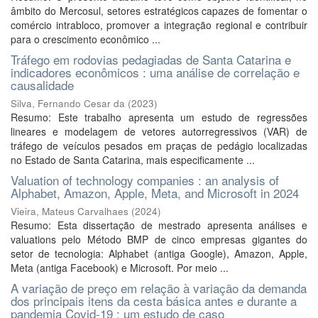
âmbito do Mercosul, setores estratégicos capazes de fomentar o
comércio intrabloco, promover a integração regional e contribuir
para o crescimento econômico ...
Tráfego em rodovias pedagiadas de Santa Catarina e
indicadores econômicos : uma análise de correlação e
causalidade
Silva, Fernando Cesar da
(
2023
)
Resumo: Este trabalho apresenta um estudo de regressões
lineares e modelagem de vetores autorregressivos (VAR) de
tráfego de veículos pesados em praças de pedágio localizadas
no Estado de Santa Catarina, mais especificamente ...
Valuation of technology companies : an analysis of
Alphabet, Amazon, Apple, Meta, and Microsoft in 2024
Vieira, Mateus Carvalhaes
(
2024
)
Resumo: Esta dissertação de mestrado apresenta análises e
valuations pelo Método BMP de cinco empresas gigantes do
setor de tecnologia: Alphabet (antiga Google), Amazon, Apple,
Meta (antiga Facebook) e Microsoft. Por meio ...
A variação de preço em relação à variação da demanda
dos principais itens da cesta básica antes e durante a
pandemia Covid-19 : um estudo de caso