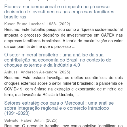
Riqueza socioemocional e o impacto no processo
decisório de investimentos nas empresas familiares
brasileiras
Kuser, Bruno Lucchesi, 1988-
(
2022
)
Resumo: Este trabalho pesquisou como a riqueza socioemocional
impacta o processo decisório de investimentos em CAPEX nas
empresas familiares brasileiras. A teoria de maximização do valor
da companhia define que o processo ...
O setor mineral brasileiro : uma análise da sua
contribuição na economia do Brasil no contexto de
choques externos e da indústria 4.0
Anhussi, Anderson Alexandre
(
2025
)
Resumo: Este estudo investiga os efeitos econômicos de dois
choques externos sobre o setor mineral brasileiro: a pandemia de
COVID-19, com ênfase na extração e exportação de minério de
ferro, e a invasão da Rússia à Ucrânia, ...
Setores estratégicos para o Mercosul : uma análise
sobre integração regional e o comércio intrabloco
(1991-2023)
Salviato, Rafael Buttini
(
2025
)
Resumo: O presente trabalho teve como objetivo identificar, no