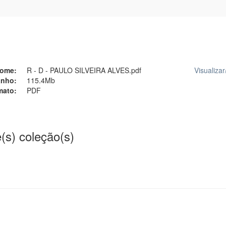
ome:
R - D - PAULO SILVEIRA ALVES.pdf
Visualizar
nho:
115.4Mb
mato:
PDF
(s) coleção(s)