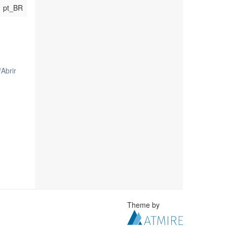
pt_BR
/
Abrir
Theme by