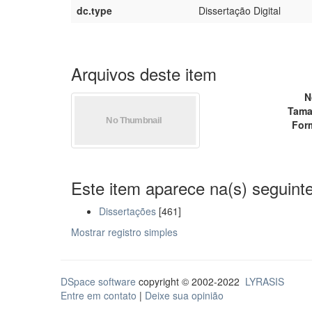
dc.type
Dissertação Digital
Arquivos deste item
N
Tama
For
Este item aparece na(s) seguinte
Dissertações
[461]
Mostrar registro simples
DSpace software
copyright © 2002-2022
LYRASIS
Entre em contato
|
Deixe sua opinião