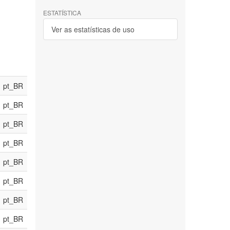
ESTATÍSTICA
Ver as estatísticas de uso
pt_BR
pt_BR
pt_BR
pt_BR
pt_BR
pt_BR
pt_BR
pt_BR