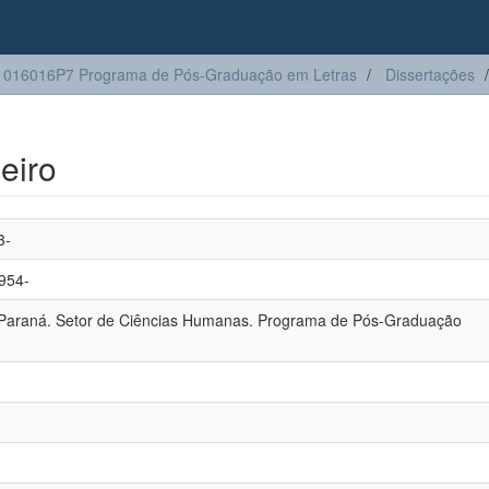
1016016P7 Programa de Pós-Graduação em Letras
Dissertações
leiro
3-
1954-
 Paraná. Setor de Ciências Humanas. Programa de Pós-Graduação