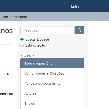
Entrar
ticas por assunto
anos
Buscar DSpace
Esta coleção
NAVEGAR
Todo o repositório
Comunidades e Coleções
Por data do documento
Autores
 Comissão
Títulos