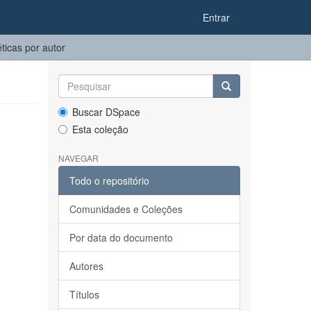
Entrar
icas por autor
Buscar DSpace
Esta coleção
NAVEGAR
Todo o repositório
Comunidades e Coleções
Por data do documento
Autores
Títulos