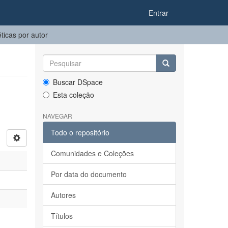
Entrar
icas por autor
Buscar DSpace
Esta coleção
NAVEGAR
Todo o repositório
Comunidades e Coleções
Por data do documento
Autores
Títulos