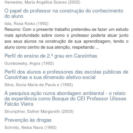
Hamester, Maria Angélica Soares
(
2002
)
O papel do professor na construção do conhecimento
do aluno
Iida, Rosa Kioko
(
1992
)
Resumo: Com o presente trabalho pretendeu-se fazer um estudo
mais aprofundado sobre como o professor poderia atuar junto
aos seus alunos na construção de sua aprendizagem, tendo o
aluno como centro de sua atenção, respeitando ...
Perfil do ensino de 2.º grau em Canoinhas
Gumbowsky, Argos
(
1992
)
Perfil dos alunos e professores das escolas públicas de
Canoinhas e sua dimensão afetivo-social
Silva, Sonia Maria de Paula e
(
1992
)
A pesquisa-ação numa abordagem ambiental - o relato
da experiência como Bosque do CEI Professor Ulisses
Falcão Vieira
Strumpfner, Esther Margareth
(
2003
)
Prevenção às drogas
Schmitz, Nelsa Nava
(
1992
)