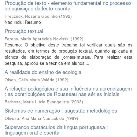
Produção de texto - elemento fundamental no processo
de aquisição da lecto-escrita
Hreczuck, Rosana Godinho
(
1992
)
Não inclui Resumo
Produção textual
Ferens, Maria Aparecida Novinski
(
1992
)
Resumo: O objetivo deste trabalho foi verificar quais são os
resultados, em termos de produção textual, quando aplicada a
técnica de elaboração de jornais-murais. Para realizar esta
pesquisa, aplicou-se a técnica em alunos ...
A realidade do ensino de ecologia
Olsen, Célia Maria Valério
(
1992
)
A relação pedagógica e sua influência na aprendizagem
: as contribuições de Rousseau nas séries iniciais
Barbosa, Maria Lúcia Evangelista
(
2003
)
Sistemas de numeração : sugestão metodológica
Oliveira, Ana Maria Nauiack de
(
1989
)
Superando obstáculos da língua portuguesa :
linguagem oral e escrita