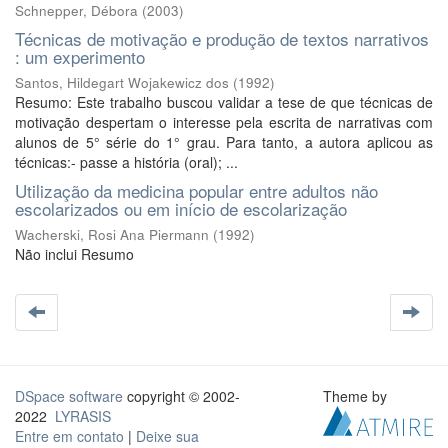
Schnepper, Débora
(
2003
)
Técnicas de motivação e produção de textos narrativos
: um experimento
Santos, Hildegart Wojakewicz dos
(
1992
)
Resumo: Este trabalho buscou validar a tese de que técnicas de
motivação despertam o interesse pela escrita de narrativas com
alunos de 5° série do 1° grau. Para tanto, a autora aplicou as
técnicas:- passe a história (oral); ...
Utilização da medicina popular entre adultos não
escolarizados ou em início de escolarização
Wacherski, Rosi Ana Piermann
(
1992
)
Não inclui Resumo
DSpace software
copyright © 2002-
Theme by
2022
LYRASIS
Entre em contato
|
Deixe sua