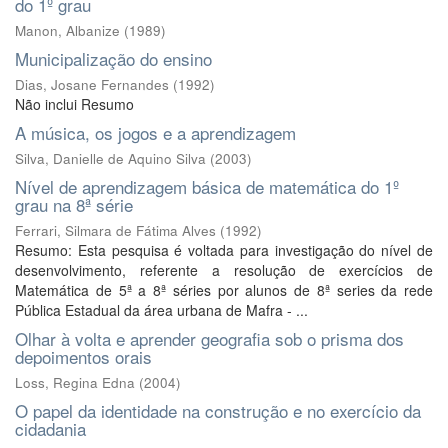
do 1º grau
Manon, Albanize
(
1989
)
Municipalização do ensino
Dias, Josane Fernandes
(
1992
)
Não inclui Resumo
A música, os jogos e a aprendizagem
Silva, Danielle de Aquino Silva
(
2003
)
Nível de aprendizagem básica de matemática do 1º
grau na 8ª série
Ferrari, Silmara de Fátima Alves
(
1992
)
Resumo: Esta pesquisa é voltada para investigação do nível de
desenvolvimento, referente a resolução de exercícios de
Matemática de 5ª a 8ª séries por alunos de 8ª series da rede
Pública Estadual da área urbana de Mafra - ...
Olhar à volta e aprender geografia sob o prisma dos
depoimentos orais
Loss, Regina Edna
(
2004
)
O papel da identidade na construção e no exercício da
cidadania