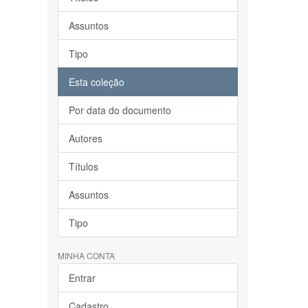
Assuntos
Tipo
Esta coleção
Por data do documento
Autores
Títulos
Assuntos
Tipo
MINHA CONTA
Entrar
Cadastro