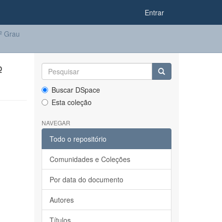
Entrar
1º Grau
º
Buscar DSpace
Esta coleção
NAVEGAR
Todo o repositório
Comunidades e Coleções
Por data do documento
Autores
Títulos