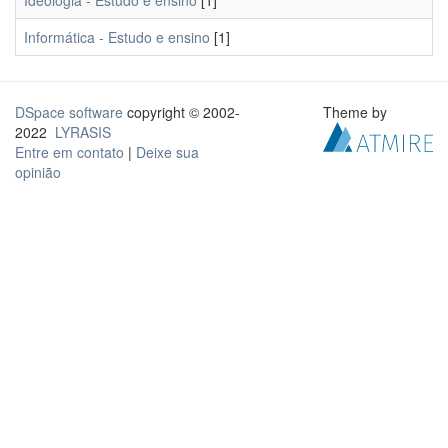
Ideologia - Estudo e ensino
[1]
Informática - Estudo e ensino
[1]
DSpace software
copyright © 2002-
Theme by
2022
LYRASIS
Entre em contato
|
Deixe sua
opinião