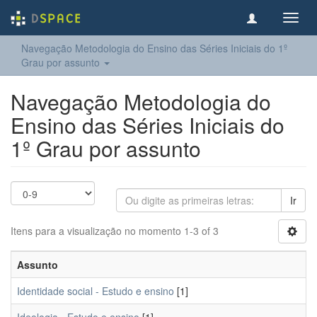
Toggl
navig
Navegação Metodologia do Ensino das Séries Iniciais do 1º
Grau por assunto
Navegação Metodologia do
Ensino das Séries Iniciais do
1º Grau por assunto
Ir
Itens para a visualização no momento 1-3 of 3
Assunto
Identidade social - Estudo e ensino
[1]