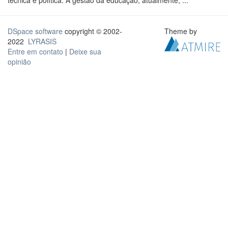
técnica e política. A gestão da educação, atualmente, ...
DSpace software
copyright © 2002-
Theme by
2022
LYRASIS
Entre em contato
|
Deixe sua
opinião