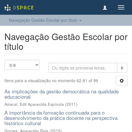
Toggl
navig
Navegação Gestão Escolar por título
Navegação Gestão Escolar por
título
Ir
Itens para a visualização no momento 62-81 of 99
As implicações da gestão democrática na qualidade
educacional
Amaral, Edil Aparecida Espínola
(
2011
)
A importância da formação continuada para o
desenvolvimento da prática docente na perspectiva
histórico cultural
Gomes, Aparecida Reis
(
2010
)