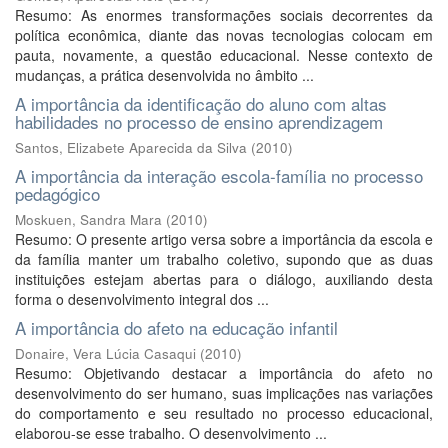
Resumo: As enormes transformações sociais decorrentes da
política econômica, diante das novas tecnologias colocam em
pauta, novamente, a questão educacional. Nesse contexto de
mudanças, a prática desenvolvida no âmbito ...
A importância da identificação do aluno com altas
habilidades no processo de ensino aprendizagem
Santos, Elizabete Aparecida da Silva
(
2010
)
A importância da interação escola-família no processo
pedagógico
Moskuen, Sandra Mara
(
2010
)
Resumo: O presente artigo versa sobre a importância da escola e
da família manter um trabalho coletivo, supondo que as duas
instituições estejam abertas para o diálogo, auxiliando desta
forma o desenvolvimento integral dos ...
A importância do afeto na educação infantil
Donaire, Vera Lúcia Casaqui
(
2010
)
Resumo: Objetivando destacar a importância do afeto no
desenvolvimento do ser humano, suas implicações nas variações
do comportamento e seu resultado no processo educacional,
elaborou-se esse trabalho. O desenvolvimento ...