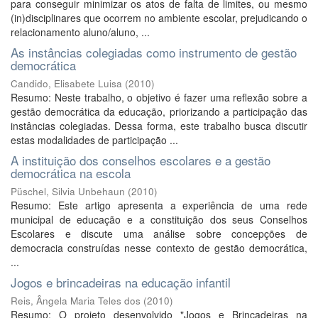
para conseguir minimizar os atos de falta de limites, ou mesmo
(in)disciplinares que ocorrem no ambiente escolar, prejudicando o
relacionamento aluno/aluno, ...
As instâncias colegiadas como instrumento de gestão
democrática
Candido, Elisabete Luisa
(
2010
)
Resumo: Neste trabalho, o objetivo é fazer uma reflexão sobre a
gestão democrática da educação, priorizando a participação das
instâncias colegiadas. Dessa forma, este trabalho busca discutir
estas modalidades de participação ...
A instituição dos conselhos escolares e a gestão
democrática na escola
Püschel, Silvia Unbehaun
(
2010
)
Resumo: Este artigo apresenta a experiência de uma rede
municipal de educação e a constituição dos seus Conselhos
Escolares e discute uma análise sobre concepções de
democracia construídas nesse contexto de gestão democrática,
...
Jogos e brincadeiras na educação infantil
Reis, Ângela Maria Teles dos
(
2010
)
Resumo: O projeto desenvolvido "Jogos e Brincadeiras na