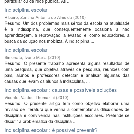
particular ou da rede pública. As ...
Indisciplina escolar
Ribeiro, Zontina Antonia de Almeida
(
2010
)
Resumo: Um dos problemas mais sérios da escola na atualidade
ê a indisciplina, que consequentemente ocasiona a não
aprendizagem, a reprovação, a evasão, e, como educadores, a
busca da solução nos mobiliza. A indisciplina ...
Indisciplina escolar
Simonato, Ivone Maria
(
2010
)
Resumo: O presente trabalho apresenta alguns resultados de
uma pesquisa, que objetiva através de pesquisa, reuniões com
pais, alunos e professores detectar e analisar algumas das
causas que levam os alunos à indisciplina, ...
Indisciplina escolar : causas e possíveis soluções
Vicente, Valdeci Thomazini
(
2010
)
Resumo: O presente artigo tem como objetivo elaborar uma
revisão de literatura que venha a contemplar as dificuldades de
disciplina e convivência nas instituições escolares. Pretende-se
discutir a problemática da disciplina ...
Indisciplina escolar : é possível prevenir?