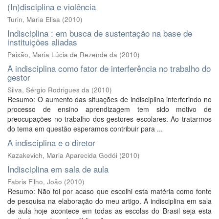
(In)disciplina e violência
Turin, Maria Elisa
(
2010
)
Indisciplina : em busca de sustentação na base de
instituições aliadas
Paixão, Maria Lúcia de Rezende da
(
2010
)
A indisciplina como fator de interferência no trabalho do
gestor
Silva, Sérgio Rodrigues da
(
2010
)
Resumo: O aumento das situações de indisciplina interferindo no
processo de ensino aprendizagem tem sido motivo de
preocupações no trabalho dos gestores escolares. Ao tratarmos
do tema em questão esperamos contribuir para ...
A indisciplina e o diretor
Kazakevich, Maria Aparecida Godói
(
2010
)
Indisciplina em sala de aula
Fabris Filho, João
(
2010
)
Resumo: Não foi por acaso que escolhi esta matéria como fonte
de pesquisa na elaboração do meu artigo. A indisciplina em sala
de aula hoje acontece em todas as escolas do Brasil seja esta