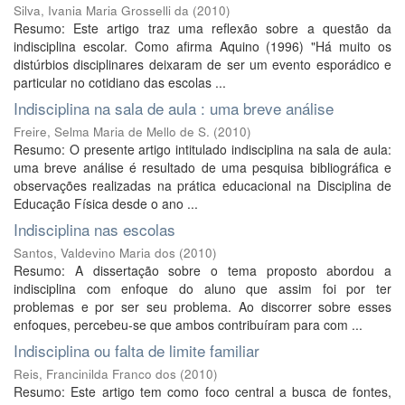
Silva, Ivania Maria Grosselli da
(
2010
)
Resumo: Este artigo traz uma reflexão sobre a questão da
indisciplina escolar. Como afirma Aquino (1996) "Há muito os
distúrbios disciplinares deixaram de ser um evento esporádico e
particular no cotidiano das escolas ...
Indisciplina na sala de aula : uma breve análise
Freire, Selma Maria de Mello de S.
(
2010
)
Resumo: O presente artigo intitulado indisciplina na sala de aula:
uma breve análise é resultado de uma pesquisa bibliográfica e
observações realizadas na prática educacional na Disciplina de
Educação Física desde o ano ...
Indisciplina nas escolas
Santos, Valdevino Maria dos
(
2010
)
Resumo: A dissertação sobre o tema proposto abordou a
indisciplina com enfoque do aluno que assim foi por ter
problemas e por ser seu problema. Ao discorrer sobre esses
enfoques, percebeu-se que ambos contribuíram para com ...
Indisciplina ou falta de limite familiar
Reis, Francinilda Franco dos
(
2010
)
Resumo: Este artigo tem como foco central a busca de fontes,