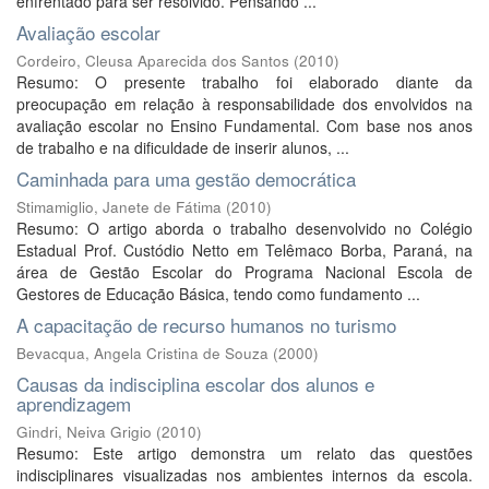
enfrentado para ser resolvido. Pensando ...
Avaliação escolar
Cordeiro, Cleusa Aparecida dos Santos
(
2010
)
Resumo: O presente trabalho foi elaborado diante da
preocupação em relação à responsabilidade dos envolvidos na
avaliação escolar no Ensino Fundamental. Com base nos anos
de trabalho e na dificuldade de inserir alunos, ...
Caminhada para uma gestão democrática
Stimamiglio, Janete de Fátima
(
2010
)
Resumo: O artigo aborda o trabalho desenvolvido no Colégio
Estadual Prof. Custódio Netto em Telêmaco Borba, Paraná, na
área de Gestão Escolar do Programa Nacional Escola de
Gestores de Educação Básica, tendo como fundamento ...
A capacitação de recurso humanos no turismo
Bevacqua, Angela Cristina de Souza
(
2000
)
Causas da indisciplina escolar dos alunos e
aprendizagem
Gindri, Neiva Grigio
(
2010
)
Resumo: Este artigo demonstra um relato das questões
indisciplinares visualizadas nos ambientes internos da escola.