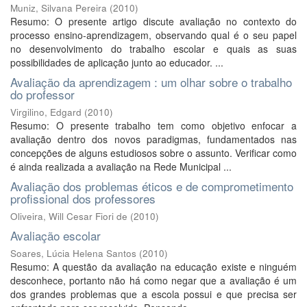
Muniz, Silvana Pereira
(
2010
)
Resumo: O presente artigo discute avaliação no contexto do
processo ensino-aprendizagem, observando qual é o seu papel
no desenvolvimento do trabalho escolar e quais as suas
possibilidades de aplicação junto ao educador. ...
Avaliação da aprendizagem : um olhar sobre o trabalho
do professor
Virgilino, Edgard
(
2010
)
Resumo: O presente trabalho tem como objetivo enfocar a
avaliação dentro dos novos paradigmas, fundamentados nas
concepções de alguns estudiosos sobre o assunto. Verificar como
é ainda realizada a avaliação na Rede Municipal ...
Avaliação dos problemas éticos e de comprometimento
profissional dos professores
Oliveira, Will Cesar Fiori de
(
2010
)
Avaliação escolar
Soares, Lúcia Helena Santos
(
2010
)
Resumo: A questão da avaliação na educação existe e ninguém
desconhece, portanto não há como negar que a avaliação é um
dos grandes problemas que a escola possui e que precisa ser