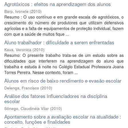
Agrotóxicos : efeitos na aprendizagem dos alunos
Barp, Ivonete
(
2010
)
Resumo : O uso contínuo e em grande escala de agrotóxicos, o
crescimento do número de produtores que utilizam defensivos
agrícolas e a falta de equipamentos de proteção individual, fazem
com que a saúde de muitos fique ...
Aluno trabalhador : dificuldade a serem enfrentadas
Kava, Veronica
(
2010
)
Resumo: O presente trabalho trata-se de um estudo sobre as
dificuldades que interferem na aprendizagem do aluno que
trabalha e estuda à noite no Colégio Estadual Professora Joana
Torres Pereira. Nesse contexto, foram ...
Alunos em risco de baixo rendimento e evasão escolar
Delenga, Francisco
(
2010
)
Análise dos fatores influenciadores na disciplina
escolar
Sônego, Claudinéia Vilar
(
2010
)
Apontamento sobre a avaliação escolar na atualidade :
conceito, funções e finalidades