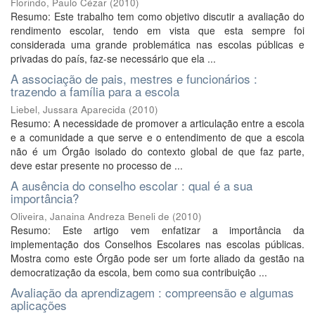
Florindo, Paulo Cézar
(
2010
)
Resumo: Este trabalho tem como objetivo discutir a avaliação do
rendimento escolar, tendo em vista que esta sempre foi
considerada uma grande problemática nas escolas públicas e
privadas do país, faz-se necessário que ela ...
A associação de pais, mestres e funcionários :
trazendo a família para a escola
Liebel, Jussara Aparecida
(
2010
)
Resumo: A necessidade de promover a articulação entre a escola
e a comunidade a que serve e o entendimento de que a escola
não é um Órgão isolado do contexto global de que faz parte,
deve estar presente no processo de ...
A ausência do conselho escolar : qual é a sua
importância?
Oliveira, Janaina Andreza Beneli de
(
2010
)
Resumo: Este artigo vem enfatizar a importância da
implementação dos Conselhos Escolares nas escolas públicas.
Mostra como este Órgão pode ser um forte aliado da gestão na
democratização da escola, bem como sua contribuição ...
Avaliação da aprendizagem : compreensão e algumas
aplicações