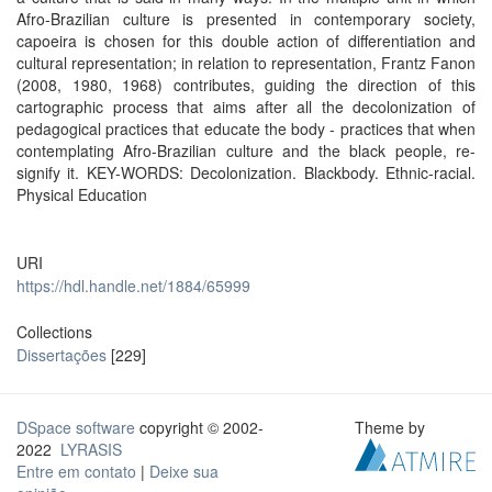
Afro-Brazilian culture is presented in contemporary society,
capoeira is chosen for this double action of differentiation and
cultural representation; in relation to representation, Frantz Fanon
(2008, 1980, 1968) contributes, guiding the direction of this
cartographic process that aims after all the decolonization of
pedagogical practices that educate the body - practices that when
contemplating Afro-Brazilian culture and the black people, re-
signify it. KEY-WORDS: Decolonization. Blackbody. Ethnic-racial.
Physical Education
URI
https://hdl.handle.net/1884/65999
Collections
Dissertações
[229]
DSpace software
copyright © 2002-
Theme by
2022
LYRASIS
Entre em contato
|
Deixe sua