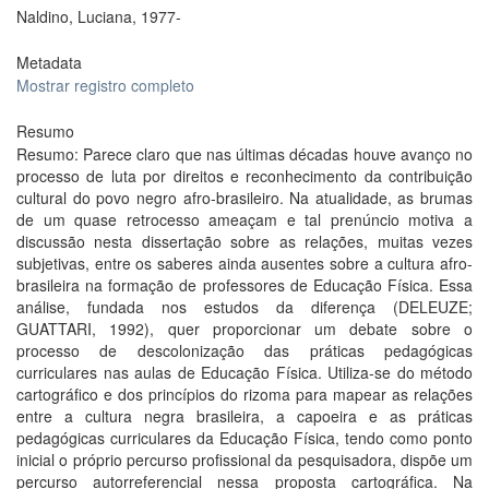
Naldino, Luciana, 1977-
Metadata
Mostrar registro completo
Resumo
Resumo: Parece claro que nas últimas décadas houve avanço no
processo de luta por direitos e reconhecimento da contribuição
cultural do povo negro afro-brasileiro. Na atualidade, as brumas
de um quase retrocesso ameaçam e tal prenúncio motiva a
discussão nesta dissertação sobre as relações, muitas vezes
subjetivas, entre os saberes ainda ausentes sobre a cultura afro-
brasileira na formação de professores de Educação Física. Essa
análise, fundada nos estudos da diferença (DELEUZE;
GUATTARI, 1992), quer proporcionar um debate sobre o
processo de descolonização das práticas pedagógicas
curriculares nas aulas de Educação Física. Utiliza-se do método
cartográfico e dos princípios do rizoma para mapear as relações
entre a cultura negra brasileira, a capoeira e as práticas
pedagógicas curriculares da Educação Física, tendo como ponto
inicial o próprio percurso profissional da pesquisadora, dispõe um
percurso autorreferencial nessa proposta cartográfica. Na