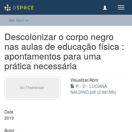
Toggl
navig
Ver item
Descolonizar o corpo negro
nas aulas de educação física :
apontamentos para uma
prática necessária
Visualizar/
Abrir
R - D - LUCIANA
NALDINO.pdf (2.981Mb)
Data
2019
Autor