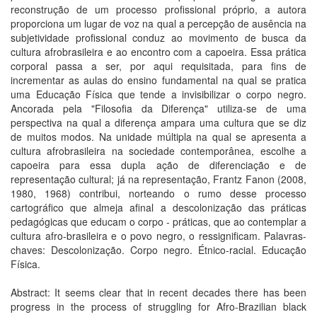
reconstrução de um processo profissional próprio, a autora
proporciona um lugar de voz na qual a percepção de ausência na
subjetividade profissional conduz ao movimento de busca da
cultura afrobrasileira e ao encontro com a capoeira. Essa prática
corporal passa a ser, por aqui requisitada, para fins de
incrementar as aulas do ensino fundamental na qual se pratica
uma Educação Física que tende a invisibilizar o corpo negro.
Ancorada pela "Filosofia da Diferença" utiliza-se de uma
perspectiva na qual a diferença ampara uma cultura que se diz
de muitos modos. Na unidade múltipla na qual se apresenta a
cultura afrobrasileira na sociedade contemporânea, escolhe a
capoeira para essa dupla ação de diferenciação e de
representação cultural; já na representação, Frantz Fanon (2008,
1980, 1968) contribui, norteando o rumo desse processo
cartográfico que almeja afinal a descolonização das práticas
pedagógicas que educam o corpo - práticas, que ao contemplar a
cultura afro-brasileira e o povo negro, o ressignificam. Palavras-
chaves: Descolonização. Corpo negro. Étnico-racial. Educação
Física.
Abstract: It seems clear that in recent decades there has been
progress in the process of struggling for Afro-Brazilian black