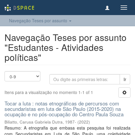
Toggl
navig
Navegação Teses por assunto
Navegação Teses por assunto
"Estudantes - Atividades
políticas"
Ir
Itens para a visualização no momento 1-1 of 1
Tocar a luta : notas etnográficas de percursos com
secundaristas em luta de São Paulo (2015-2020) na
ocupação e no pós-ocupação do Centro Paula Souza
Biliatto, Carusa Gabriela Dutra, 1987-
(
2022
)
Resumo: A etnografia que embasa esta pesquisa foi realizada
com Secundaristas em Luta de São Paulo, uma coletividade