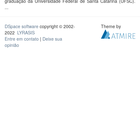
graduação da Universidade Federal de Santa Catarina (UFSC).
...
DSpace software
copyright © 2002-
Theme by
2022
LYRASIS
Entre em contato
|
Deixe sua
opinião