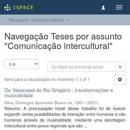
Toggl
navig
Navegação Teses por assunto
Navegação Teses por assunto
"Comunicação intercultural"
Ir
Itens para a visualização no momento 1-1 of 1
Os Yawanawá do Rio Gregório : transformações e
musicalidade
Silva, Domingos Aparecido Bueno da, 1961-
(
2021
)
Resumo: A preocupação inicial desse trabalho foi de buscar
expandir certas possibilidades de interação entre humanos e não
humanos através da musicalidade, mediante uma abordagem
intercultural entre povos regionais que são ...