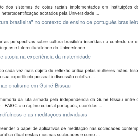
ão dos sistemas de cotas raciais implementados em instituições d
heteroidentificação adotados pela Universidade ...
ura brasileira" no contexto de ensino de português brasileir
 as perspectivas sobre cultura brasileira inseridas no contexto de 
nguas e Interculturalidade da Universidade ...
e utopia na experiência da maternidade
cada vez mais objeto de reflexão crítica pelas mulheres-mães. Isso
sua experiência pessoal à discussão coletiva ...
ernacionalismo em Guiné-Bissau
 memória da luta armada pela independência da Guiné-Bissau entre o
 PAIGC e o regime colonial português, ocorridos ...
ndfulness e as meditações individuais
reender o papel de aplicativos de meditação nas sociedades contem
prática ritual nestas mesmas sociedades e como ...