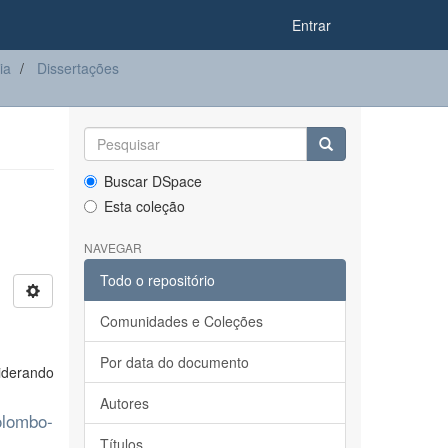
Entrar
ia
Dissertações
Buscar DSpace
Esta coleção
NAVEGAR
Todo o repositório
Comunidades e Coleções
Por data do documento
iderando
Autores
Colombo-
Títulos